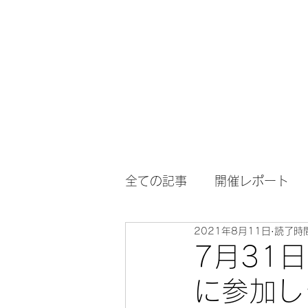
横浜阿波おどりプロジェクト
ホーム
インフォメーション
全ての記事
開催レポート
2021年8月11日
読了時間
7月31
に参加し