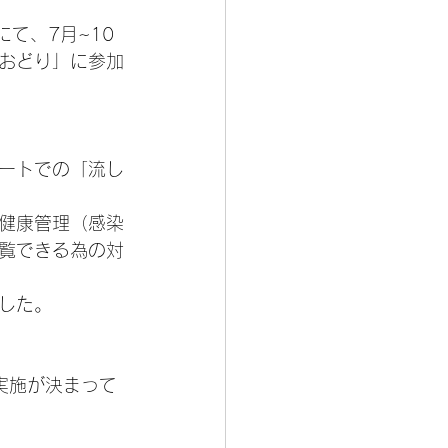
て、7月~10
おどり」に参加
ートでの「流し
健康管理（感染
覧できる為の対
した。
の実施が決まって