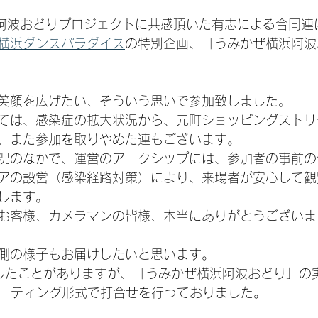
日
浜阿波おどりプロジェクトに共感頂いた有志による合同連に
横浜ダンスパラダイス
の特別企画、「うみかぜ横浜阿波
笑顔を広げたい、そういう思いで参加致しました。
ては、感染症の拡大状況から、元町ショッピングストリ
、また参加を取りやめた連もございます。
況のなかで、運営のアークシップには、参加者の事前の
アの設営（感染経路対策）により、来場者が安心して観
します。
お客様、カメラマンの皆様、本当にありがとうございま
側の様子もお届けしたいと思います。
も共有したことがありますが、「うみかぜ横浜阿波おどり」
ミーティング形式で打合せを行っておりました。