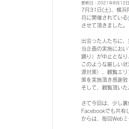
更新日：
2021年8月12
7月31日(土)、横
月に開催されている
させて頂きました。
出会った人たちに、
当企画の実施におい
踊り」が中止となり
このような厳しい状
源対策）、観覧エリ
策を実施頂き感謝致
そして、観覧頂いた
さて今回は、少し裏
Facebookで
からは、毎回Web