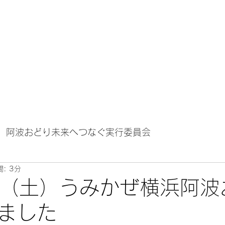
ソーシャルメディア
プロジェクト参加連
阿波おどり未来へつなぐ実行委員会
: 3分
日（土）うみかぜ横浜阿波
ました