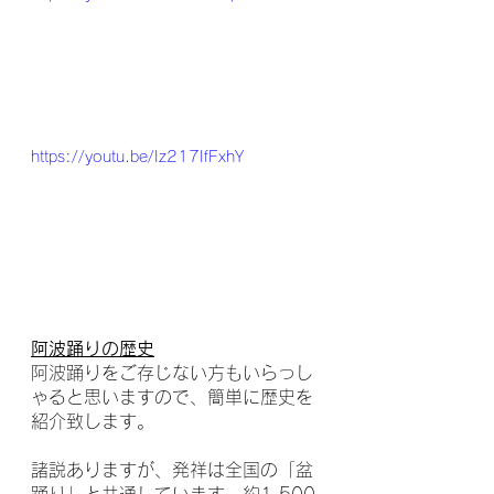
https://youtu.be/Iz217IfFxhY
阿波踊りの歴史
阿波踊りをご存じない方もいらっし
ゃると思いますので、簡単に歴史を
紹介致します。
諸説ありますが、発祥は全国の「盆
踊り」と共通しています。約1,500