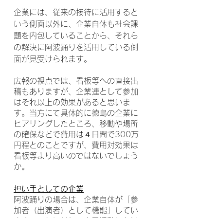
企業には、従来の接待に活用すると
いう側面以外に、企業自体も社会課
題を内包していることから、それら
の解決に阿波踊りを活用している側
面が見受けられます。
広報の視点では、看板等への直接出
稿もありますが、企業連として参加
はそれ以上の効果があると思いま
す。当方にて具体的に徳島の企業に
ヒアリングしたところ、移動や場所
の確保などで費用は４日間で300万
円程とのことですが、費用対効果は
看板等より高いのではないでしょう
か。
担い手としての企業
阿波踊りの場合は、企業自体が「参
加者（出演者）として機能」してい