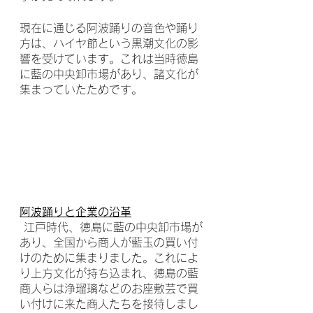
現在に通じる阿波踊りの音色や踊り
方は、ハイヤ節という黒潮文化の影
響を受けています。これは当時徳島
に藍の中央卸市場があり、諸文化が
集まっていたためです。
阿波踊りと企業の沿革
 江戸時代、徳島に藍の中央卸市場が
あり、全国から商人が藍玉の買い付
けのために集まりました。これによ
り上方文化が持ち込まれ、徳島の藍
商人らは浄瑠璃などのお座敷芸で買
い付けに来た商人たちを接待しまし