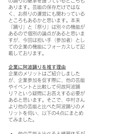
の踊りの継承を護っているところも
あります。芸能の保存だけではな
く、お祭りの運営にも関わっている
ところもあるかと思います。本来
「踊り」と「祭り」は別々の機能が
あるので個別の論点があると思いま
すが、今回は担い手（参加者）とし
ての企業の機能にフォーカスして記
載しております。
企業に阿波踊りを推す理由
企業のメリットはご紹介しました
が、企業参加を促す際に、他の芸能
やイベントと比較して何故阿波踊
り？という疑問にお答えする必要が
あると思います。そこで、中村さん
より他の芸能と比べた阿波踊りのメ
リットを伺い、以下の4点にまとめ
てみました。
他の芸能と比べると練習体系が