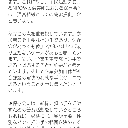
ます。これに対し、市民活動におけ
るNPOや民俗芸能における保存会等
は「運営組織としての機能提供」か
と思います。
私はこの点を重要視しています。参
加者こそ重要な担い手であり、保存
会があっても参加者がいなければ成
り立たないケースがあると思ってい
ます。従い、企業を重要な担い手で
あると認識することが必要だと考え
ています。そして企業参加自体が社
会課題の解決の有効な手段の一つで
あるということを申し伝えたいと思
います。
※保存会には、純粋に担い手を増や
すための普及活動をしているところ
もあれば、厳格に（地域や年齢・性
別などで）担い手の範囲を決めてそ