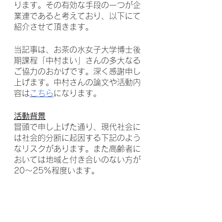
ります。その有効な手段の一つが企
業連であると考えており、以下にて
紹介させて頂きます。
当記事は、お茶の水女子大学博士後
期課程「中村まい」さんの多大なる
ご協力のおかげです。深く感謝申し
上げます。中村さんの論文や活動内
容は
こちら
になります。
活動背景
冒頭で申し上げた通り、現代社会に
は社会的分断に起因する下記のよう
なリスクがあります。また高齢者に
おいては地域と付き合いのない方が
20〜25%程度います。