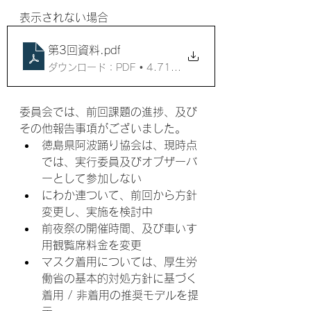
表示されない場合
第3回資料
.pdf
ダウンロード：PDF • 4.71MB
委員会では、前回課題の進捗、及び
その他報告事項がございました。
徳島県阿波踊り協会は、現時点
では、実行委員及びオブザーバ
ーとして参加しない
にわか連ついて、前回から方針
変更し、実施を検討中
前夜祭の開催時間、及び車いす
用観覧席料金を変更
マスク着用については、厚生労
働省の基本的対処方針に基づく
着用 / 非着用の推奨モデルを提