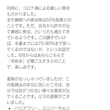
同時に、コロナ禍による厳しい現状
も分かりました。
まだ練習への参加率は50%程度との
ことです。ただ、会社から許可が出
て練習に参加、という方も増えてき
ているようです。この調子でいけ
ば、本番までには70-80%まで戻っ
てくるのではないか、というお話で
した。6月からはあちらこちらで
「ぞめき」が聞こえだすとのこと
で、楽しみです。
委員がおっしゃっていましたが、こ
の委員会の本当に良いところは、自
分では気がつかない様々な意見が出
てくることです。以下の提案がござ
いました。
バリアフリー、ユニバーサルツ