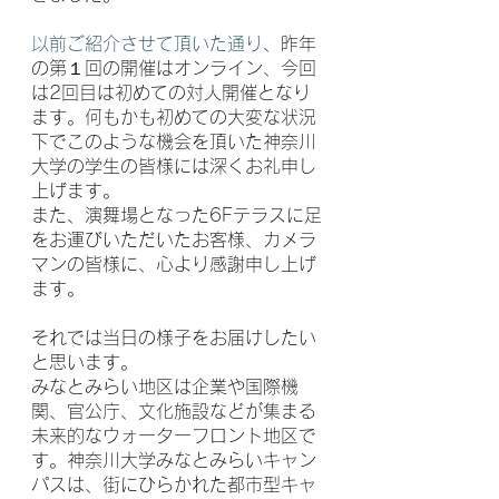
以前ご紹介させて頂いた通り
、昨年
の第１回の開催はオンライン、今回
は2回目は初めての対人開催となり
ます。何もかも初めての大変な状況
下でこのような機会を頂いた神奈川
大学の学生の皆様には深くお礼申し
上げます。
また、演舞場となった6Fテラスに足
をお運びいただいたお客様、カメラ
マンの皆様に、心より感謝申し上げ
ます。
それでは当日の様子をお届けしたい
と思います。
みなとみらい地区は企業や国際機
関、官公庁、文化施設などが集まる
未来的なウォーターフロント地区で
す。神奈川大学みなとみらいキャン
パスは、街にひらかれた都市型キャ