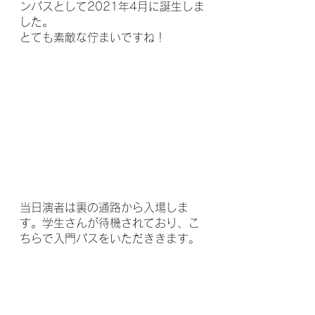
ンパスとして2021年4月に誕生しま
した。
とても素敵な佇まいですね！
当日演者は裏の通路から入場しま
す。学生さんが待機されており、こ
ちらで入門パスをいただききます。