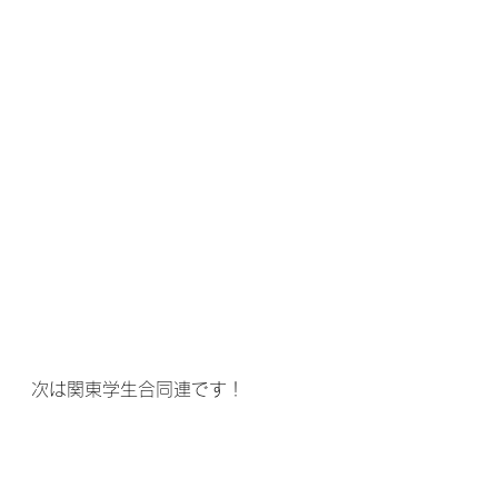
次は関東学生合同連です！