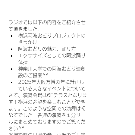
ラジオでは以下の内容をご紹介させ
て頂きました。
横浜阿波おどりプロジェクトの
きっかけ
阿波おどりの魅力、踊り方
エクササイズとしての阿波踊り
体操
神奈川大学での阿波おどり連創
設のご提案^^
2025年大阪万博の年に計画し
ている大きなイベントについて
さて、演舞会場は6Fテラスとなりま
す！横浜の眺望を楽しむことができ
ます。このような空間での演舞は初
めてでした！各連の演舞を１分リー
ルにまとめておりますのでご覧くだ
さい^^
※撮影時の周囲の音、画像のブレ等